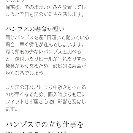
でしょう。
帰宅後、そのままむくみを放置してし
まうと翌日も足のだるさを感じます。
パンプスの寿命が短い
同じパンプスを週5日履いて働いている
場合、早く劣化が進んでしまいます。
履く頻度の少ないパンプスと比べる
と、傷付いたりヒールが削れたりする
機会が多くなるため、必然的に寿命が
短くなるでしょう。
また足の汗などにより中敷きもへたる
のが早くなるため、購入時よりも足に
フィットせず履き心地に影響を及ぼし
ます。
パンプスでの立ち仕事を