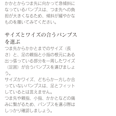
かかとからつま先に向かって急傾斜に
なっているパンプスは、つま先への負
担が大きくなるため、傾斜が緩やかな
ものを履いてみてください。
サイズとワイズの合うパンプス
を選ぶ
つま先からかかとまでのサイズ（長
さ）と、足の親指と小指の根元にある
出っ張っている部分を一周したワイズ
（足囲）が合うパンプスを選びましょ
う。
サイズかワイズ、どちらか一方しか合
っていないパンプスは、足とフィット
しているとは言えません。
つま先や親指、小指、かかとなどの痛
みに繋がるため、パンプスを選ぶ際は
しっかり確認しましょう。