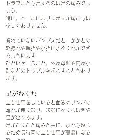
トラブルとも言えるのは足の痛みでし
ょう。
特に、ヒールによりつま先が痛む方は
珍しくありません。
慣れていないパンプスだと、かかとの
靴擦れや親指や小指に水ぶくれができ
る方もいます。
ひどいケースだと、外反母趾や内反小
趾などのトラブルを起こすこともあり
ます。
足がむくむ
立ち仕事をしていると血液やリンパの
流れが悪くなり、次第にふくらはぎや
足がむくみます。
足がむくむと痛みと共に、疲れも感じ
るため長時間の立ち仕事が憂鬱になる