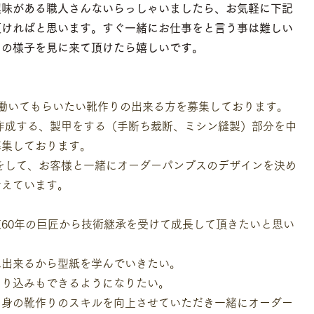
興味がある職人さんないらっしゃいましたら、お気軽に下記
頂ければと思います。すぐ一緒にお仕事をと言う事は難しい
りの様子を見に来て頂けたら嬉しいです。
に働いてもらいたい靴作りの出来る方を募集しております。
作成する、製甲をする（手断ち裁断、ミシン縫製）部分を中
募集しております。
をして、お客様と一緒にオーダーパンプスのデザインを決め
考えています。
60年の巨匠から技術継承を受けて成長して頂きたいと思い
は出来るから型紙を学んでいきたい。
吊り込みもできるようになりたい。
自身の靴作りのスキルを向上させていただき一緒にオーダー