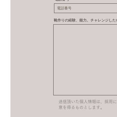
靴作りの経験、能力。チャレンジした
​送信頂いた個人情報は、採用
意を得るものとします。