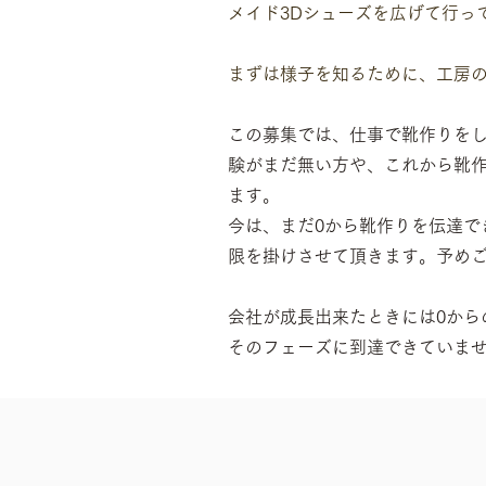
メイド3Dシューズを広げて行っ
​まずは様子を知るために、工房
​この募集では、仕事で靴作りを
験がまだ無い方や、これから靴
ます。
今は、まだ0から靴作りを伝達で
限を掛けさせて頂きます。予め
​会社が成長出来たときには0か
そのフェーズに到達できていま