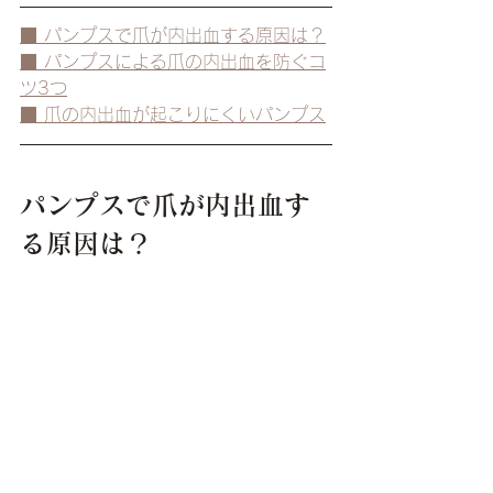
■ パンプスで爪が内出血する原因は？
■ パンプスによる爪の内出血を防ぐコ
ツ3つ
■ 爪の内出血が起こりにくいパンプス
パンプスで爪が内出血す
る原因は？