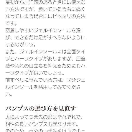
最初から圧迫感のあるときには使えな
い方法ですが、歩いているうちに痛く
なってしまう場合にはピッタリの方法
です。
密着しやすいジェルインソールを選
び、できるだけ足がすべらないように
するのがコツ。
また、ジェルインソールには全面タイ
プとハーフタイプがありますが、圧迫
感や汚れの目立ちを抑えるためにもハ
ーフタイプが良いでしょう。
前すべりに悩んでいる方は、ぜひジェ
ルインソールを活用してみてくださ
い。
パンプスの選び方を見直す
人によってつま先の形はそれぞれで、
相性の良いパンプスも異なります。
そのため、自分のつま先を以下でチェ