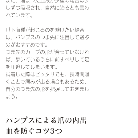
また、溜まった血液が少量の場合は少
しずつ吸収され、自然に治るとも言わ
れています。
爪下血種が起こるのを避けたい場合
は、パンプスのつま先に注目して選ぶ
のがおすすめです。
つま先のカーブの形が合っていなけれ
ば、歩いているうちに前すべりして足
を圧迫してしまいます。
試着した際はピッタリでも、長時間履
くことで痛みが出る場合もあるため、
自分のつま先の形を把握しておきまし
ょう。
パンプスによる爪の内出
血を防ぐコツ3つ