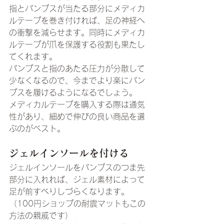
指とパンプスが当たる部分にメディカ
ルテープを巻き付ければ、足の神経へ
の衝撃を減らせます。同時にメディカ
ルテープが爪を保護する役割も果たし
てくれます。
パンプスと指のあたる圧力が分散して
少なくなるので、今までより楽にパン
プスを履けるようになるでしょう。
メディカルテープを購入する際は通気
性があり、細めで伸びの良い商品を選
ぶのがベスト。
ジェルインソールを付ける
ジェルインソールをパンプスのつま先
部分に入れれば、ジェル素材によって
足が前すべりしづらくなります。
（100円ショップの耐震マットもこの
方法の親戚です）