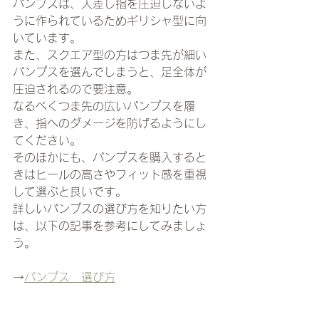
パンプスは、人差し指を圧迫しないよ
うに作られているためギリシャ型に向
いています。
また、スクエア型の方はつま先が細い
パンプスを選んでしまうと、足全体が
圧迫されるので要注意。
なるべくつま先の広いパンプスを履
き、指へのダメージを防げるようにし
てください。
そのほかにも、パンプスを購入すると
きはヒールの高さやフィット感を重視
して選ぶと良いです。
詳しいパンプスの選び方を知りたい方
は、以下の記事を参考にしてみましょ
う。
→
パンプス　選び方