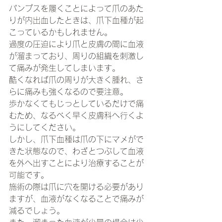
パンプスを履くことによって爪のあた
りが内出血したときは、爪下血種が起
こっているかもしれません。
過度の圧迫により爪と皮膚の間に血液
が溜まっており、周りの組織を刺激し
て痛みが発生してしまいます。
酷くなれば爪の周りが大きく腫れ、さ
らに痛みも強くなるので要注意。
歩かなくてもじっとしているだけで痛
むため、なるべく早く皮膚科へ行くよ
うにしてください。
しかし、爪下血種は爪の下にマメがで
きた状態なので、わざとつぶして血液
を外へ出すことにより治療することが
可能です。
施術の際は爪に穴を開ける必要があり
ますが、血液がなくなることで痛みが
減るでしょう。