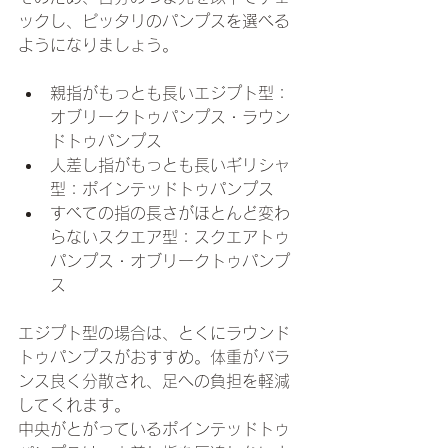
ックし、ピッタリのパンプスを選べる
ようになりましょう。
親指がもっとも長いエジプト型：
オブリークトゥパンプス・ラウン
ドトゥパンプス
人差し指がもっとも長いギリシャ
型：ポインテッドトゥパンプス
すべての指の長さがほとんど変わ
らないスクエア型：スクエアトゥ
パンプス・オブリークトゥパンプ
ス
エジプト型の場合は、とくにラウンド
トゥパンプスがおすすめ。体重がバラ
ンス良く分散され、足への負担を軽減
してくれます。
中央がとがっているポインテッドトゥ