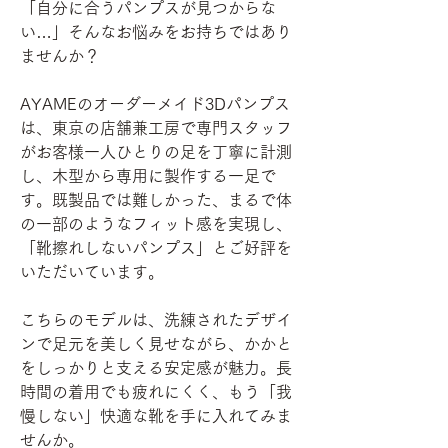
「自分に合うパンプスが見つからな
い…」そんなお悩みをお持ちではあり
ませんか？
AYAMEのオーダーメイド3Dパンプス
は、東京の店舗兼工房で専門スタッフ
がお客様一人ひとりの足を丁寧に計測
し、木型から専用に製作する一足で
す。既製品では難しかった、まるで体
の一部のようなフィット感を実現し、
「靴擦れしないパンプス」とご好評を
いただいています。
こちらのモデルは、洗練されたデザイ
ンで足元を美しく見せながら、かかと
をしっかりと支える安定感が魅力。長
時間の着用でも疲れにくく、もう「我
慢しない」快適な靴を手に入れてみま
せんか。