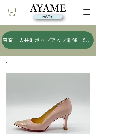
来店予約
東京：大井町ポップアップ開催 8/9(日)