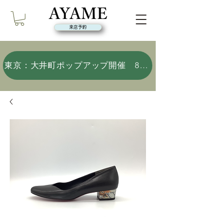
来店予約
東京：大井町ポップアップ開催 8/9(日)