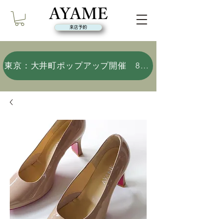
来店予約
東京：大井町ポップアップ開催 8/9(日)