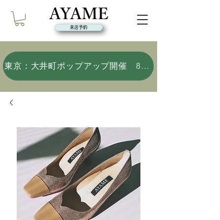
来店予約
東京：大井町ポップアップ開催 8/9(日)