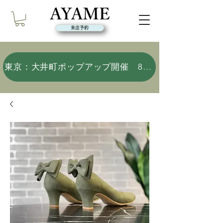
来店予約
東京：大井町ポップアップ開催 8/9(日)