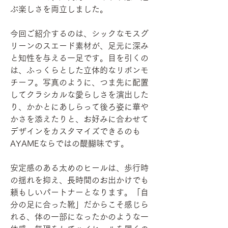
ぶ楽しさを両立しました。
今回ご紹介するのは、シックなモスグ
リーンのスエード素材が、足元に深み
と知性を与える一足です。目を引くの
は、ふっくらとした立体的なリボンモ
チーフ。写真のように、つま先に配置
してクラシカルな愛らしさを演出した
り、かかとにあしらって後ろ姿に華や
かさを添えたりと、お好みに合わせて
デザインをカスタマイズできるのも
AYAMEならではの醍醐味です。
安定感のある太めのヒールは、歩行時
の揺れを抑え、長時間のお出かけでも
頼もしいパートナーとなります。「自
分の足に合った靴」だからこそ感じら
れる、体の一部になったかのような一