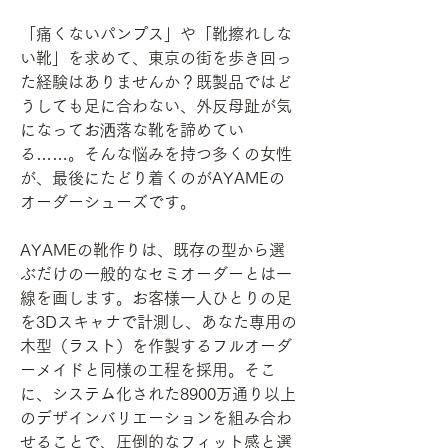
「痛くないパンプス」や「靴擦れしな
い靴」を求めて、東京の街を歩き回っ
た経験はありませんか？既製品ではど
うしても足に合わない、外反母趾が気
になってお洒落な靴を諦めてい
る……。そんな悩みを持つ多くの女性
が、最後にたどり着くのがAYAMEの
オーダーシューズです。
AYAMEの靴作りは、既存の型から選
ぶだけの一般的なセミオーダーとは一
線を画します。お客様一人ひとりの足
を3Dスキャナで計測し、あなた専用の
木型（ラスト）を作製するフルオーダ
ーメイドと同様の工程を採用。そこ
に、システム化された8900万通り以上
のデザインバリエーションを組み合わ
せることで、圧倒的なフィット感と選