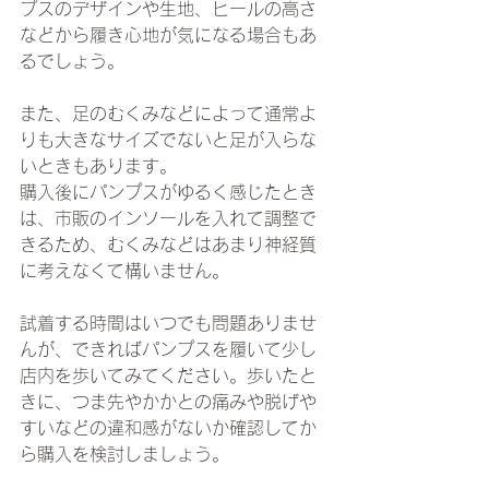
プスのデザインや生地、ヒールの高さ
などから履き心地が気になる場合もあ
るでしょう。
また、足のむくみなどによって通常よ
りも大きなサイズでないと足が入らな
いときもあります。
購入後にパンプスがゆるく感じたとき
は、市販のインソールを入れて調整で
きるため、むくみなどはあまり神経質
に考えなくて構いません。
試着する時間はいつでも問題ありませ
んが、できればパンプスを履いて少し
店内を歩いてみてください。歩いたと
きに、つま先やかかとの痛みや脱げや
すいなどの違和感がないか確認してか
ら購入を検討しましょう。