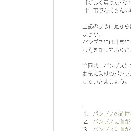
「新しく買ったパン
「仕事でたくさん歩
上記のように足から
ょうか。
パンプスには非常に
し方を知っておくこ
今回は、パンプスに
お気に入りのパンプ
していきましょう。
パンプスの靴擦
パンプスに血が
パンプスに血が