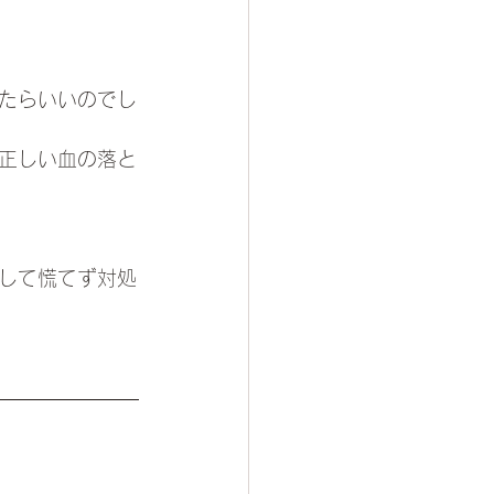
たらいいのでし
正しい血の落と
して慌てず対処