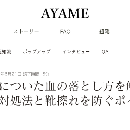
ストーリー
FAQ
紐靴
豆知識
ポップアップ
インタビュー
QA
1年6月21日
読了時間: 6分
についた血の落とし方を
対処法と靴擦れを防ぐポ