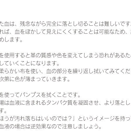
た血は、残念ながら完全に落とし切ることは難しいです
れば、血をぼかして見えにくくすることは可能なため、
めします。
を使用すると革の質感や色を変えてしまう恐れがあるた
していくことになります。
柔らかい布を使い、血の部分を繰り返し拭いてみてくだ
次第に色が薄まっていきます。
を使ってパンプスを拭くことです。
湯は血液に含まれるタンパク質を凝固させ、より落とし
す。
ほうが汚れ落ちはいいのでは？」というイメージを持っ
血液の場合は逆効果なので注意しましょう。