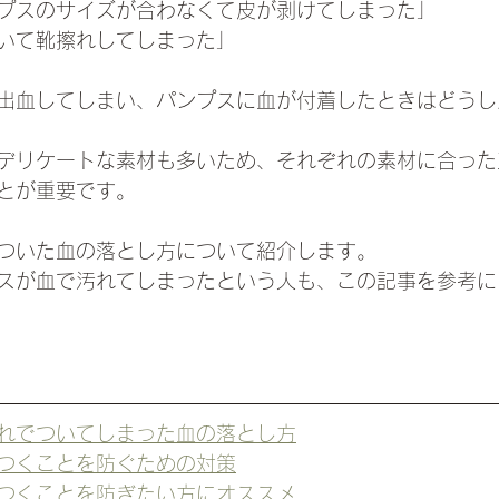
プスのサイズが合わなくて皮が剥けてしまった」
いて靴擦れしてしまった」
出血してしまい、パンプスに血が付着したときはどうし
デリケートな素材も多いため、それぞれの素材に合った
とが重要です。
ついた血の落とし方について紹介します。
スが血で汚れてしまったという人も、この記事を参考に
れでついてしまった血の落とし方
つくことを防ぐための対策
つくことを防ぎたい方にオススメ