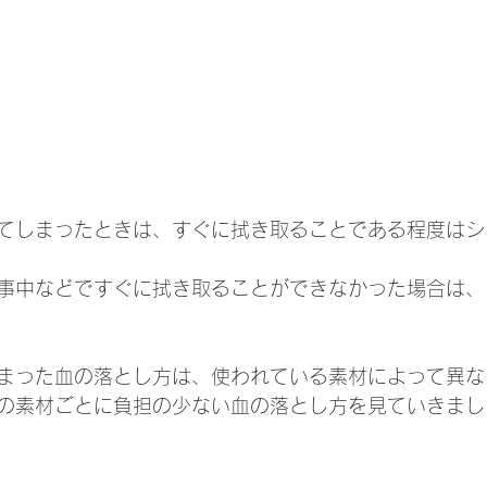
てしまったときは、すぐに拭き取ることである程度はシ
事中などですぐに拭き取ることができなかった場合は、
まった血の落とし方は、使われている素材によって異な
の素材ごとに負担の少ない血の落とし方を見ていきまし