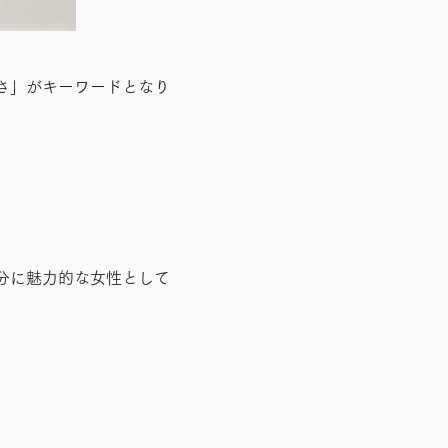
さ」がキーワードとなり
分に魅力的な女性として
。