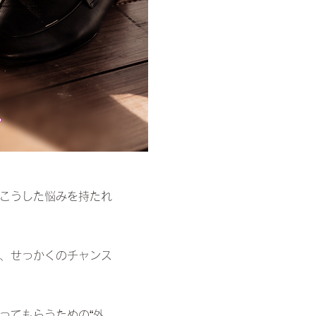
こうした悩みを持たれ
、せっかくのチャンス
ってもらうための“外