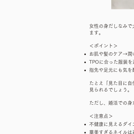
女性の身だしなみで
ます。
＜ポイント＞
お肌や髪のケア→潤
TPOに合った服装
指先や足元にも気を
たとえ「見た目に自
見られるでしょう。
ただし、婚活での身
＜注意点＞
不健康に見えるダイ
華美すぎるネイルは