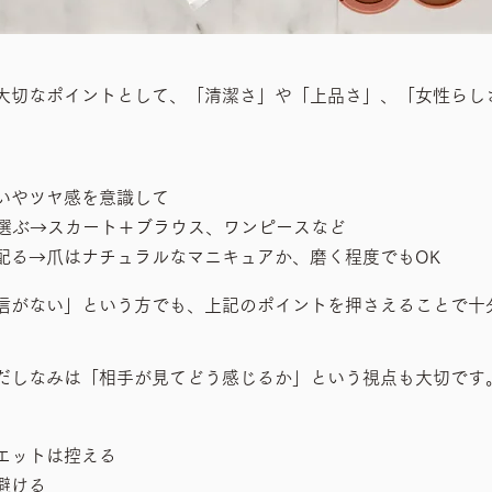
大切なポイントとして、「清潔さ」や「上品さ」、「女性らし
いやツヤ感を意識して
を選ぶ→スカート＋ブラウス、ワンピースなど
配る→爪はナチュラルなマニキュアか、磨く程度でもOK
信がない」という方でも、上記のポイントを押さえることで十
だしなみは「相手が見てどう感じるか」という視点も大切です
エットは控える
避ける