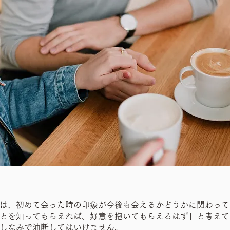
は、初めて会った時の印象が今後も会えるかどうかに関わって
とを知ってもらえれば、好意を抱いてもらえるはず」と考えて
しなみで油断してはいけません。