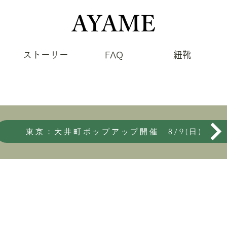
ストーリー
FAQ
紐靴
東京：大井町ポップアップ開催 8/9(日)