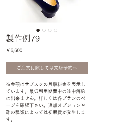
製作例79
価
￥6,600
格
ご注文に際しては来店予約へ
※金額はサブスクの月額料金を表示し
ています。最低利用期間中の途中解約
は出来ません。詳しくは各プランのペ
ージを確認下さい。追加オプションや
靴の種類によっては初期費が発生しま
す。