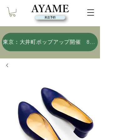
来店予約
東京：大井町ポップアップ開催 8/9(日)