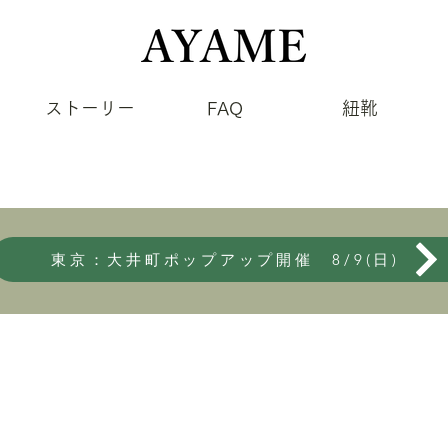
ストーリー
FAQ
紐靴
東京：大井町ポップアップ開催 8/9(日)