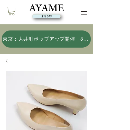
来店予約
東京：大井町ポップアップ開催 8/9(日)