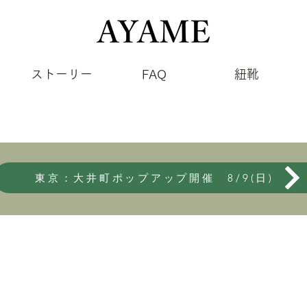
ストーリー
FAQ
紐靴
東京：大井町ポップアップ開催 8/9(日)