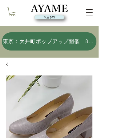
来店予約
東京：大井町ポップアップ開催 8/9(日)