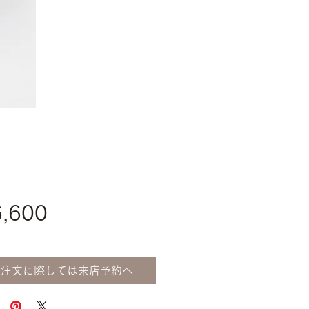
価
,600
格
ご注文に際しては来店予約へ