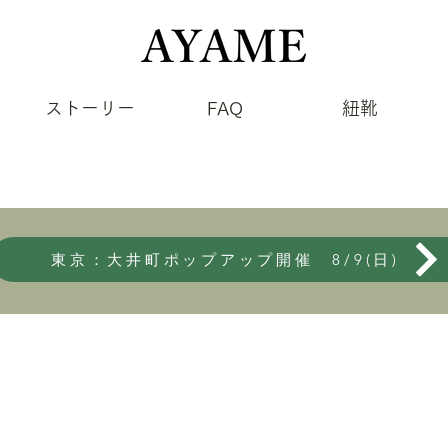
ストーリー
FAQ
紐靴
東京：大井町ポップアップ開催 8/9(日)