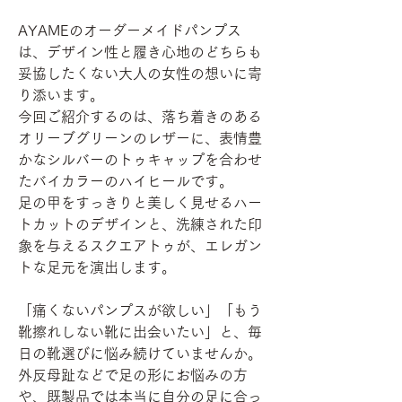
AYAMEのオーダーメイドパンプス
は、デザイン性と履き心地のどちらも
妥協したくない大人の女性の想いに寄
り添います。
今回ご紹介するのは、落ち着きのある
オリーブグリーンのレザーに、表情豊
かなシルバーのトゥキャップを合わせ
たバイカラーのハイヒールです。
足の甲をすっきりと美しく見せるハー
トカットのデザインと、洗練された印
象を与えるスクエアトゥが、エレガン
トな足元を演出します。
「痛くないパンプスが欲しい」「もう
靴擦れしない靴に出会いたい」と、毎
日の靴選びに悩み続けていませんか。
外反母趾などで足の形にお悩みの方
や、既製品では本当に自分の足に合っ