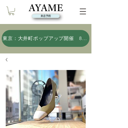
来店予約
東京：大井町ポップアップ開催 8/9(日)