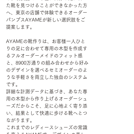
た靴を見つけることができなかった方
へ、東京の店舗で体験できるオーダー
パンプスAYAMEが新しい選択肢をご
提案します。
AYAMEの靴作りは、お客様一人ひと
りの足に合わせて専用の木型を作成す
るフルオーダーメイドのフィット感
と、8900万通りの組み合わせから好み
のデザインを選べるセミオーダーのよ
うな手軽さを両立した独自のシステム
です。
詳細な計測データに基づき、あなた専
用の木型から作り上げるオーダーシュ
ーズだからこそ、足に心地よく寄り添
い、結果として快適に歩ける靴へとつ
ながります。
これまでのレディースシューズの常識