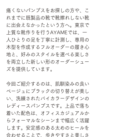
痛くないパンプスをお探しの方や、こ
れまでに既製品の靴で靴擦れしない靴
に出会えなかったという方へ。東京で
上質な靴作りを行うAYAMEでは、一
人ひとりの足を丁寧に計測し、専用の
木型を作成するフルオーダーの履き心
地と、好みのスタイルを選べる楽しさ
を両立した新しい形のオーダーシュー
ズを提供しています。
今回ご紹介するのは、肌馴染みの良い
ベージュにブラックの切り替えが美し
い、洗練されたバイカラーデザインの
レディースパンプスです。上品で落ち
着いた配色は、オフィスカジュアルか
らフォーマルなシーンまで幅広く活躍
します。安定感のある太めのヒールを
合わせることで、歩きやすさと美しさ