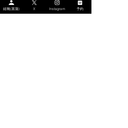
紐靴(菖蒲)
X
Instagram
予約
※金額はサブスクの月額料金です
​- サイトコンテンツ
>HOME
>WHAT's AYAME？
>PLAN
> STORY
－AYAMEのSDGs
－エコなパンプス
－パンプス体験記