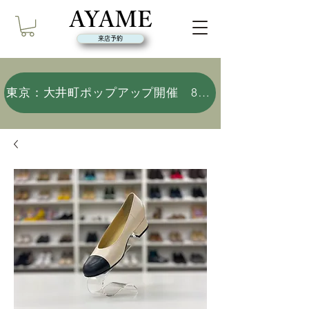
来店予約
東京：大井町ポップアップ開催 8/9(日)