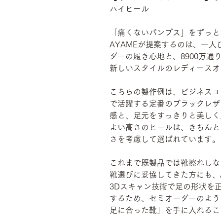
ハイヒール
「痛くないパンプス」をずっと
AYAMEが提案するのは、一
ダーの履き心地と、8900万
新しいスタイルのレディースオ
こちらの製作例は、ビジネスユ
で活躍する定番のブラックレザ
感と、足元をすっきりと美しく
よい高さのヒールは、きちんと
さを考慮して選ばれています。
これまで既製品では靴擦れしな
靴選びに妥協してきた方にも、
3Dスキャン技術で足の形状を
するため、セミオーダーのよう
足に合った靴」を手に入れるこ