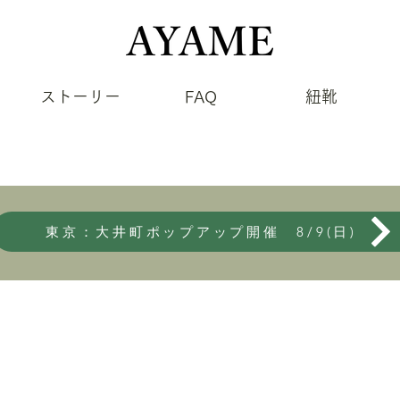
ストーリー
FAQ
紐靴
東京：大井町ポップアップ開催 8/9(日)