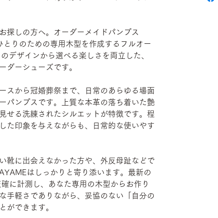
お探しの方へ。オーダーメイドパンプス
人ひとりのための専用木型を作成するフルオー
通りのデザインから選べる楽しさを両立した、
ーダーシューズです。
ースから冠婚葬祭まで、日常のあらゆる場面
ーパンプスです。上質な本革の落ち着いた艶
見せる洗練されたシルエットが特徴です。程
した印象を与えながらも、日常的な使いやす
い靴に出会えなかった方や、外反母趾などで
AYAMEはしっかりと寄り添います。最新の
正確に計測し、あなた専用の木型からお作り
な手軽さでありながら、妥協のない「自分の
とができます。