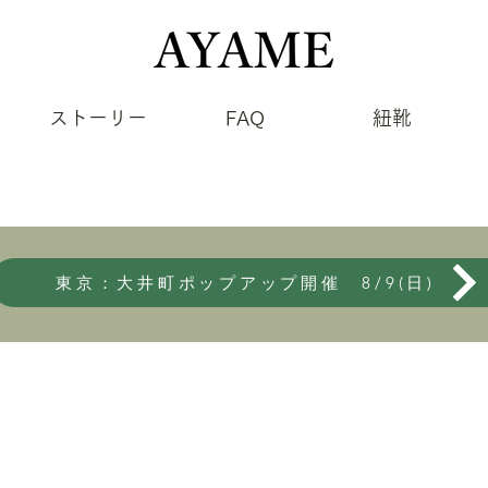
ストーリー
FAQ
紐靴
東京：大井町ポップアップ開催 8/9(日)