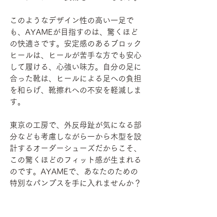
このようなデザイン性の高い一足で
も、AYAMEが目指すのは、驚くほど
の快適さです。安定感のあるブロック
ヒールは、ヒールが苦手な方でも安心
して履ける、心強い味方。自分の足に
合った靴は、ヒールによる足への負担
を和らげ、靴擦れへの不安を軽減しま
す。
東京の工房で、外反母趾が気になる部
分なども考慮しながら一から木型を設
計するオーダーシューズだからこそ、
この驚くほどのフィット感が生まれる
のです。AYAMEで、あなたのための
特別なパンプスを手に入れませんか？