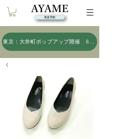
来店予約
東京：大井町ポップアップ開催 8/9(日)