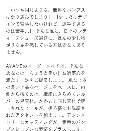
「いつも同じような、無難なパンプス
ばかり選んでしまう」 「少しだけデザ
インで冒険したいけれど、派手すぎる
のは苦手…」 そんな風に、日々のレデ
ィースシューズ選びに、ほんの少し物
足りなさを感じている方は少なくあり
ません。
AYAMEのオーダーメイドは、そんな
あなたの「ちょうど良い」お洒落心を
満たす一足をご提案します。 肌なじみ
の良い上品なベージュをベースに、内
側から覗くのは、繊細にきらめくシル
バーの異素材。かかとと同じ素材で統
一されたヒールが、後ろ姿にも洗練さ
れたアクセントを加えます。アシンメ
トリーなカッティングが、定番のパン
プスにモダンな表情をプラスします。