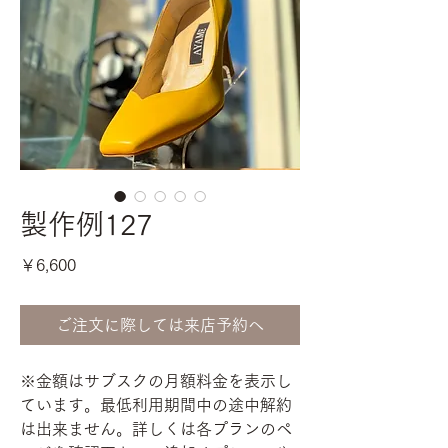
製作例127
価
￥6,600
格
ご注文に際しては来店予約へ
※金額はサブスクの月額料金を表示し
ています。最低利用期間中の途中解約
は出来ません。詳しくは各プランのペ