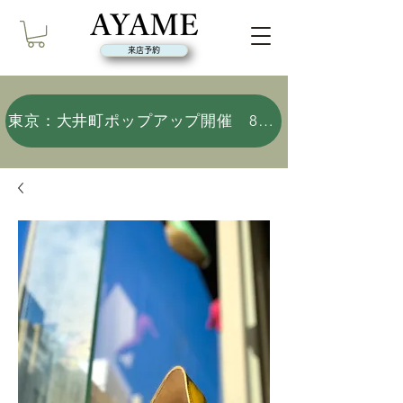
来店予約
東京：大井町ポップアップ開催 8/9(日)