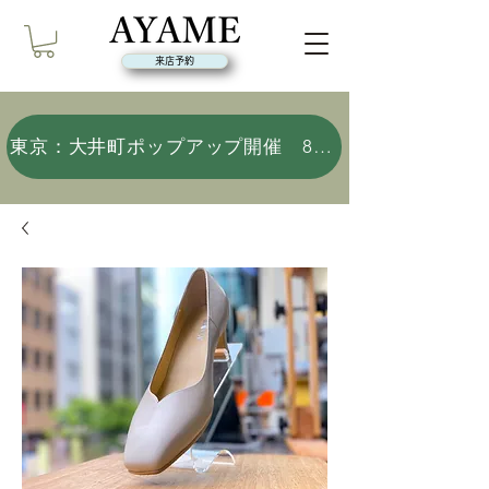
来店予約
東京：大井町ポップアップ開催 8/9(日)