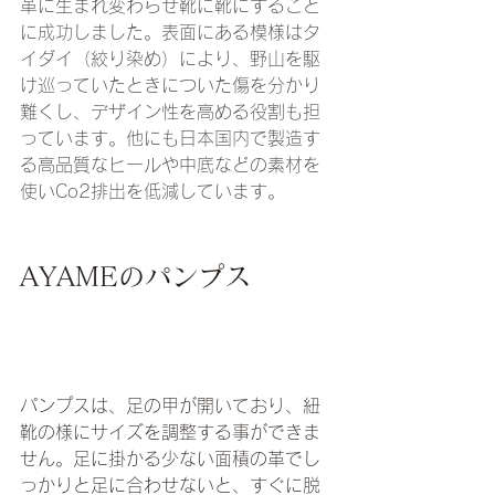
革に生まれ変わらせ靴に靴にすること
に成功しました。表面にある模様はタ
イダイ（絞り染め）により、野山を駆
け巡っていたときについた傷を分かり
難くし、デザイン性を高める役割も担
っています。他にも日本国内で製造す
る高品質なヒールや中底などの素材を
使いCo2排出を低減しています。
AYAMEのパンプス
​パンプスは、足の甲が開いており、紐
靴の様にサイズを調整する事ができま
せん。足に掛かる少ない面積の革でし
っかりと足に合わせないと、すぐに脱