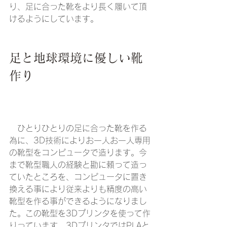
り、足に合った靴をより長く履いて頂
けるようにしています。
足と地球環境に優しい靴
作り
　ひとりひとりの足に合った靴を作る
為に、3D技術によりお一人お一人専用
の靴型をコンピュータで造ります。今
まで靴型職人の経験と勘に頼って造っ
ていたところを、コンピュータに置き
換える事により従来よりも精度の高い
靴型を作る事ができるようになりまし
た。この靴型を3Dプリンタを使って作
りっています。3DプリンタではPLAと