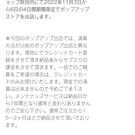
ョップ吹田内にて2022年11月3日か
ら6日の4日間期間限定でポップアップ
ストアを出店します。
※今回のポップアップ出店では、清算
方法が以前のポップアップ出店と異な
ります。現地にてクレジットカード登
録をさせて頂き納品後からサブスクの
課金をさせて頂きます。一括でのご精
算をご希望の場合は、クレジットカー
ドのみお受けいたします。現金での清
算は出来ませんので予めご了承下さ
い。メンテナンスサービスは納品日か
ら1年間となり通常と変わりありません
のでご安心下さい。通常ご注文から1．
5〜2ヶ月ほどで納品させて頂いており
ます。