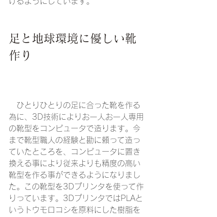
けるようにしています。
足と地球環境に優しい靴
作り
　ひとりひとりの足に合った靴を作る
為に、3D技術によりお一人お一人専用
の靴型をコンピュータで造ります。今
まで靴型職人の経験と勘に頼って造っ
ていたところを、コンピュータに置き
換える事により従来よりも精度の高い
靴型を作る事ができるようになりまし
た。この靴型を3Dプリンタを使って作
りっています。3DプリンタではPLAと
いうトウモロコシを原料にした樹脂を