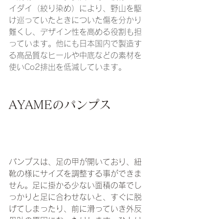
イダイ（絞り染め）により、野山を駆
け巡っていたときについた傷を分かり
難くし、デザイン性を高める役割も担
っています。他にも日本国内で製造す
る高品質なヒールや中底などの素材を
使いCo2排出を低減しています。
AYAMEのパンプス
​パンプスは、足の甲が開いており、紐
靴の様にサイズを調整する事ができま
せん。足に掛かる少ない面積の革でし
っかりと足に合わせないと、すぐに脱
げてしまったり、前に滑っていき外反