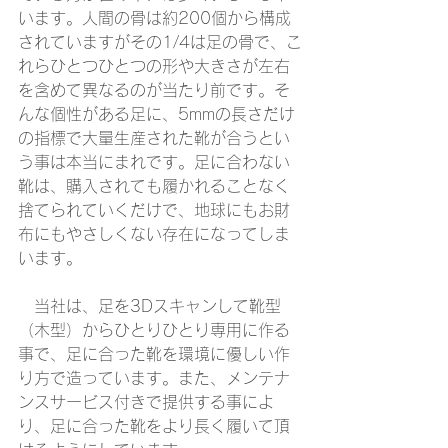
います。人間の骨は約200個から構成
されていますがその1/4は足の骨で、こ
れらひとつひとつの形や大きさが左右
を含めて異なるのが当たり前です。そ
んな個性がある足に、5mmの長さだけ
の指標で大量生産された靴が合うとい
う事は本当にまれです。足に合わない
靴は、購入されても履かれることなく
捨てられていくだけで、地球にもお財
布にもやさしくない存在になってしま
います。
　当社は、足を3Dスキャンして靴型
（木型）からひとりひとり専用に作る
事で、足に合った靴を環境に優しい作
り方で造っています。また、メンテナ
ンスサービス付きで提供する事によ
り、足に合った靴をより長く履いて頂